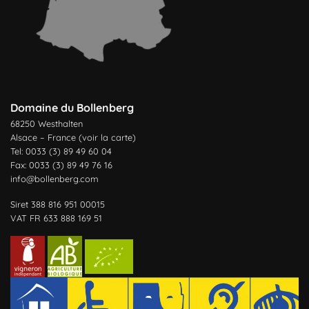
Domaine du Bollenberg
68250 Westhalten
Alsace – France (
voir la carte
)
Tel: 0033 (3) 89 49 60 04
Fax: 0033 (3) 89 49 76 16
info@bollenberg.com
Siret 388 816 951 00015
VAT FR 633 888 169 51