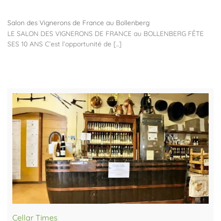
Salon des Vignerons de France au Bollenberg
LE SALON DES VIGNERONS DE FRANCE au BOLLENBERG FÊTE
SES 10 ANS C’est l’opportunité de [...]
Cellar Times