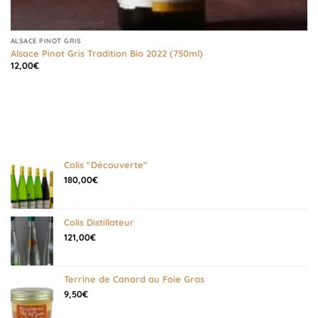
ALSACE PINOT GRIS
Alsace Pinot Gris Tradition Bio 2022 (750ml)
12,00
€
Colis "Découverte"
180,00
€
Colis Distillateur
121,00
€
Terrine de Canard au Foie Gras
9,50
€