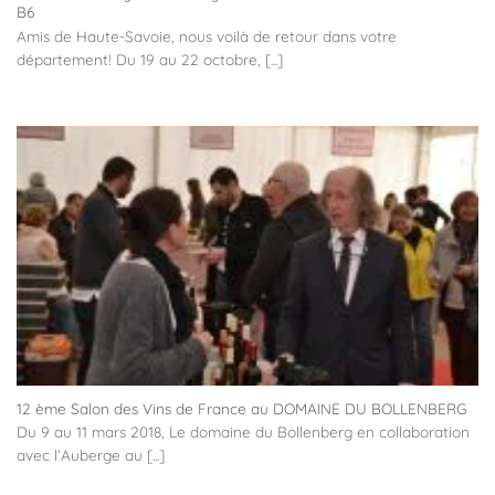
B6
Amis de Haute-Savoie, nous voilà de retour dans votre
département! Du 19 au 22 octobre, [...]
12 ème Salon des Vins de France au DOMAINE DU BOLLENBERG
Du 9 au 11 mars 2018, Le domaine du Bollenberg en collaboration
avec l’Auberge au [...]