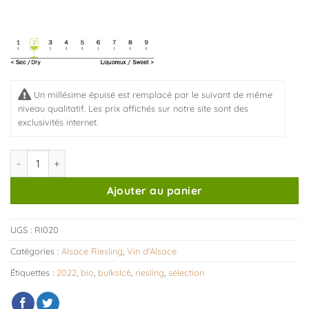
Un millésime épuisé est remplacé par le suivant de même
niveau qualitatif. Les prix affichés sur notre site sont des
exclusivités internet.
quantité de Alsace Riesling Sélection Bio 2022 (750ml)
Ajouter au panier
UGS :
RI020
Catégories :
Alsace Riesling
,
Vin d'Alsace
Étiquettes :
2022
,
bio
,
bulkslc6
,
riesling
,
sélection