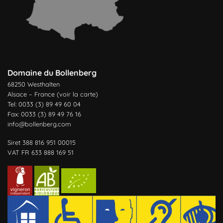
Domaine du Bollenberg
68250 Westhalten
Alsace – France (
voir la carte
)
Tel: 0033 (3) 89 49 60 04
Fax: 0033 (3) 89 49 76 16
info@bollenberg.com
Siret 388 816 951 00015
VAT FR 633 888 169 51