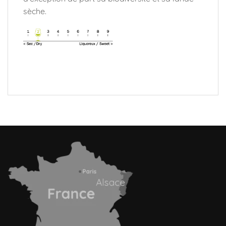
sèche.