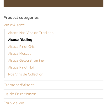
Product categories
Vin d'Alsace
Alsace Nos Vins de Tradition
Alsace Riesling
Alsace Pinot Gris
Alsace Muscat
Alsace Gewurztraminer
Alsace Pinot Noir
Nos Vins de Collection
Crémant d'Alsace
jus de Fruit Maison
Eaux de Vie