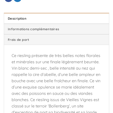
Description
Informations complémentaires
Frais de port
Ce riesling présente de très belles notes florales
et minérales sur une finale légèrement beurrée.
Vin blanc demi-sec , belle intensité au nez qui
rappelle la cire d’abeille, d’une belle ampleur en
bouche avec une belle fraîcheur en finale. Ce vin
d’une exquise opulence se marie idéalement
avec des poissons en sauce ou des viandes
blanches. Ce riesling issus de Vieilles Vignes est
classé sur le terroir ‘Bollenberg’, un site
d’exception de part sa biodiversité et sa lande