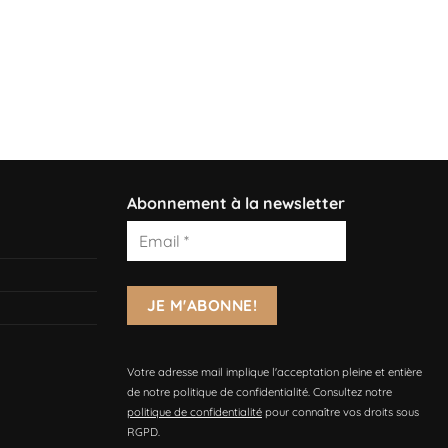
Abonnement à la newsletter
Votre adresse mail implique l'acceptation pleine et entière
de notre politique de confidentialité. Consultez notre
politique de confidentialité
pour connaître vos droits sous
RGPD.