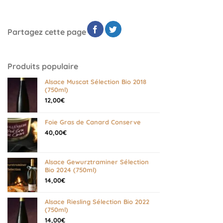
Partagez cette page
Produits populaire
Alsace Muscat Sélection Bio 2018
(750ml)
12,00
€
Foie Gras de Canard Conserve
40,00
€
Alsace Gewurztraminer Sélection
Bio 2024 (750ml)
14,00
€
Alsace Riesling Sélection Bio 2022
(750ml)
14,00
€