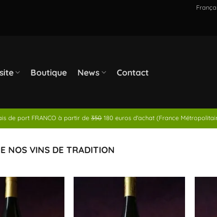
França
site
Boutique
News
Contact
ais de port FRANCO à partir de
350
180 euros d'achat (France Métropolitai
E NOS VINS DE TRADITION