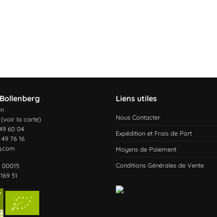
Bollenberg
Liens utiles
en
Nous Contacter
 (
voir la carte
)
 49 60 04
Expédition et Frais de Port
 49 76 16
g.com
Moyens de Paiement
Conditions Générales de Vente
1 00015
169 51