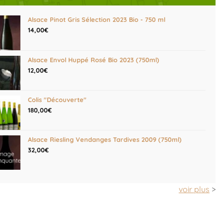
Alsace Pinot Gris Sélection 2023 Bio - 750 ml
14,00
€
Alsace Envol Huppé Rosé Bio 2023 (750ml)
12,00
€
Colis "Découverte"
180,00
€
Alsace Riesling Vendanges Tardives 2009 (750ml)
32,00
€
voir plus
>