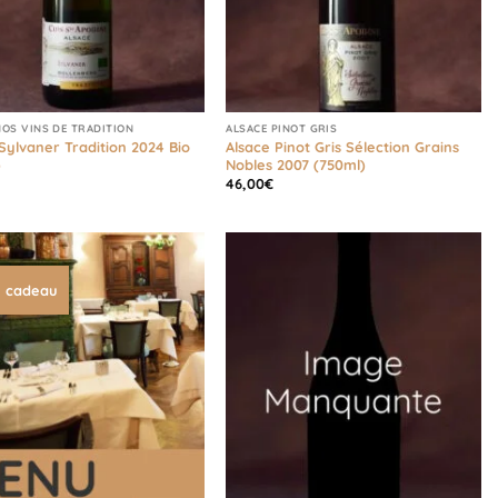
NOS VINS DE TRADITION
ALSACE PINOT GRIS
Sylvaner Tradition 2024 Bio
Alsace Pinot Gris Sélection Grains
)
Nobles 2007 (750ml)
46,00
€
 cadeau