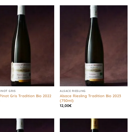
PINOT GRIS
ALSACE RIESLING
Pinot Gris Tradition Bio 2022
Alsace Riesling Tradition Bio 2023
)
(750ml)
12,00
€