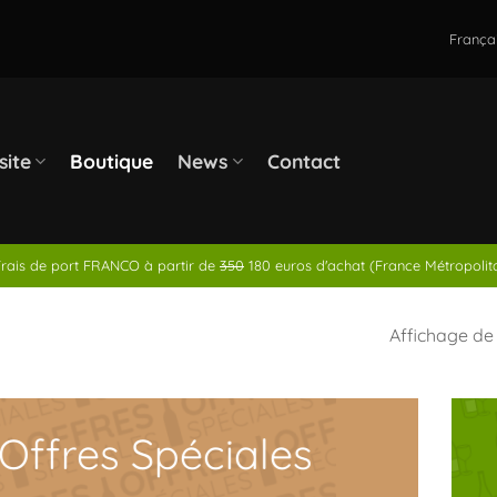
França
site
Boutique
News
Contact
rais de port FRANCO à partir de
350
180 euros d'achat (France Métropolit
Affichage de 
Offres Spéciales