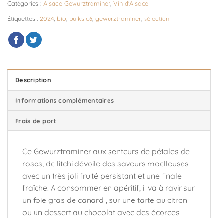
Catégories :
Alsace Gewurztraminer
,
Vin d'Alsace
Étiquettes :
2024
,
bio
,
bulkslc6
,
gewurztraminer
,
sélection
Description
Informations complémentaires
Frais de port
Ce Gewurztraminer aux senteurs de pétales de
roses, de litchi dévoile des saveurs moelleuses
avec un très joli fruité persistant et une finale
fraîche. A consommer en apéritif, il va à ravir sur
un foie gras de canard , sur une tarte au citron
ou un dessert au chocolat avec des écorces