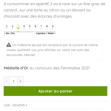
A consommer en apéritif, il va à ravir sur un foie gras de
canard , sur une tarte au citron ou un dessert au
chocolat avec des écorces d’oranges.
Un millésime épuisé est remplacé par le suivant de même
niveau qualitatif. Les prix affichés sur notre site sont des
exclusivités internet.
Médaille d’Or
au concours des Feminalise 2021
quantité de Alsace Gewurztraminer Sélection Bio 2024 (750ml)
Ajouter au panier
UGS :
GEW045-1