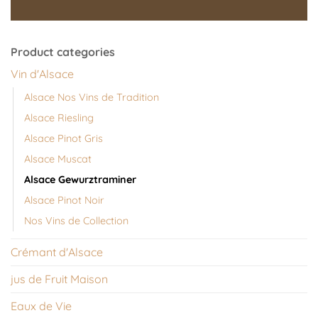
Product categories
Vin d'Alsace
Alsace Nos Vins de Tradition
Alsace Riesling
Alsace Pinot Gris
Alsace Muscat
Alsace Gewurztraminer
Alsace Pinot Noir
Nos Vins de Collection
Crémant d'Alsace
jus de Fruit Maison
Eaux de Vie