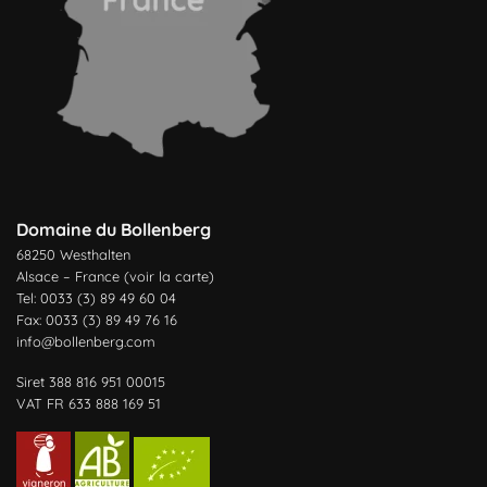
Domaine du Bollenberg
68250 Westhalten
Alsace – France (
voir la carte
)
Tel: 0033 (3) 89 49 60 04
Fax: 0033 (3) 89 49 76 16
info@bollenberg.com
Siret 388 816 951 00015
VAT FR 633 888 169 51