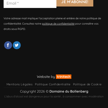
Votre adresse mail implique l'acceptation pleine et entière de notre politique de
confidentialité. Consultez notre
politique de confidentialité
pour connaître vos
droits sous RGPD.
Website by
trinitech
Mentions Légales
Politique Confidentialite
Politique de Cookie
Copyright 2026 ©
Domaine du Bollenberg
L’abus d’alcool est dangereux pour la santé , à consommer avec modération