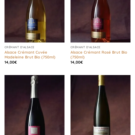
CRÉMANT D'ALSACE
CRÉMANT D'ALSACE
Alsace Crémant Cuvée
Alsace Crémant Rosé Brut Bio
Madeleine Brut Bio (750ml)
(750ml)
14,00
€
14,00
€