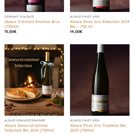
CRÉMANT D'ALSACE
ALSACE PINOT GRIS
Alsace Crémant Emotion Brut
Alsace Pinot Gris Sélection 2023
(750ml)
Bio – 750 ml
15,00
€
14,00
€
ALSACE GEWURZTRAMINER
ALSACE PINOT GRIS
Alsace Gewurztraminer
Alsace Pinot Gris Tradition Bio
Sélection Bio 2024 (750ml)
2022 (750ml)