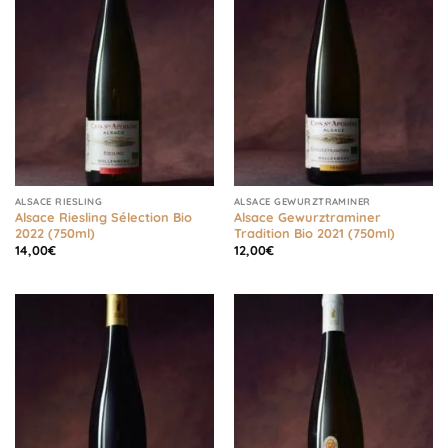
ALSACE RIESLING
ALSACE GEWURZTRAMINER
Alsace Riesling Sélection Bio
Alsace Gewurztraminer
2022 (750ml)
Tradition Bio 2021 (750ml)
14,00
€
12,00
€