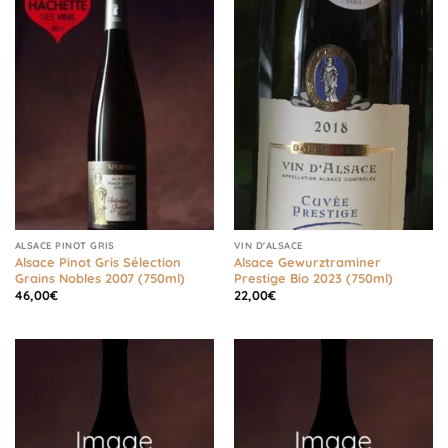
ALSACE PINOT GRIS
VIN D'ALSACE
Alsace Pinot Gris Sélection
Alsace Gewurztraminer
Grains Nobles 2007 (750ml)
Prestige Bio 2023 (750ml)
46,00
€
22,00
€