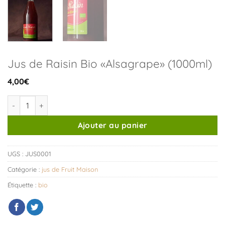
Jus de Raisin Bio «Alsagrape» (1000ml)
4,00
€
quantité de Jus de Raisin Bio «Alsagrape» (1000ml)
Ajouter au panier
UGS :
JUS0001
Catégorie :
jus de Fruit Maison
Étiquette :
bio