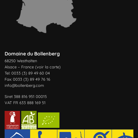
Domaine du Bollenberg
68250 Westhalten
Alsace – France (
voir la carte
)
Tel: 0033 (3) 89 49 60 04
Fax: 0033 (3) 89 49 76 16
info@bollenberg.com
Siret 388 816 951 00015
VAT FR 633 888 169 51