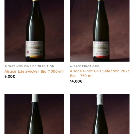
ALSACE NOS VINS DE TRADITION
ALSACE PINOT GRIS
Alsace Pinot Gris Sélection 2023
Alsace Edelzwicker Bio (1000ml)
Bio – 750 ml
9,00
€
14,00
€