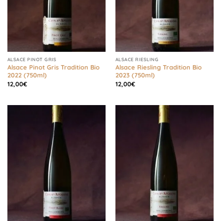
ALSACE PINOT GRIS
ALSACE RIESLING
Alsace Pinot Gris Tradition Bio
Alsace Riesling Tradition Bio
2022 (750ml)
2023 (750ml)
12,00
€
12,00
€