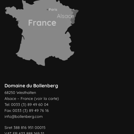
Domaine du Bollenberg
68250 Westhalten
Alsace – France (
voir la carte
)
Tel: 0033 (3) 89 49 60 04
Fax: 0033 (3) 89 49 76 16
info@bollenberg.com
Siret 388 816 951 00015
VAT FR 633 888 169 51