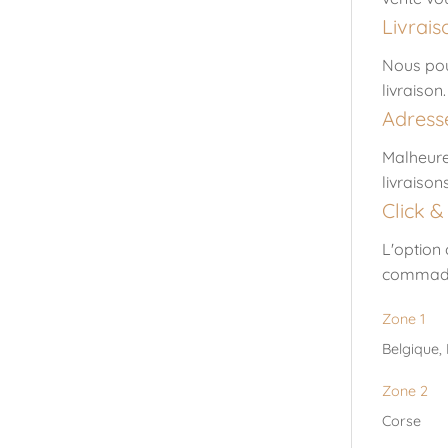
Livrais
Nous pou
livraison
Adresse
Malheure
livraisons
Click &
L'option 
commade 
Zone 1
Belgique,
Zone 2
Corse