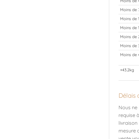
Moins de 
Moins de 
Moins de 
Moins de 
Moins de 
Moins de 
Moins de 
+43.2kg
Délais 
Nous ne 
requise à
livraiso
mesure d
vente vo