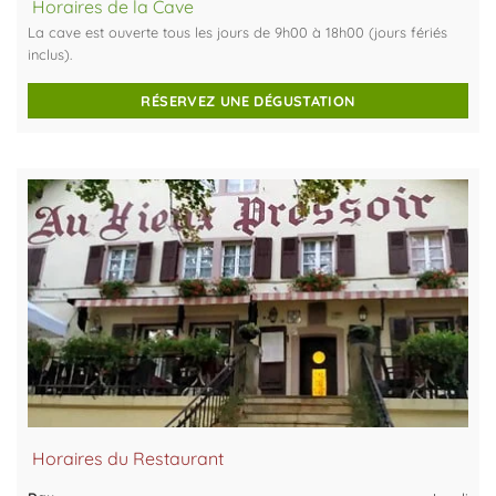
Horaires de la Cave
La cave est ouverte tous les jours de 9h00 à 18h00 (jours fériés
inclus).
RÉSERVEZ UNE DÉGUSTATION
Horaires du Restaurant