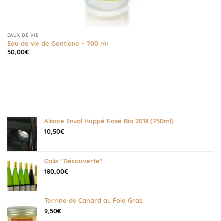
EAUX DE VIE
Eau de vie de Gentiane – 700 ml
50,00
€
Alsace Envol Huppé Rosé Bio 2018 (750ml)
10,50
€
Colis "Découverte"
180,00
€
Terrine de Canard au Foie Gras
9,50
€