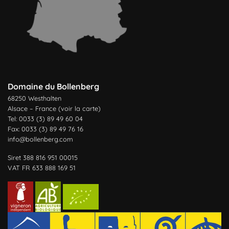
Domaine du Bollenberg
68250 Westhalten
Alsace – France (
voir la carte
)
Tel: 0033 (3) 89 49 60 04
Fax: 0033 (3) 89 49 76 16
info@bollenberg.com
Siret 388 816 951 00015
VAT FR 633 888 169 51