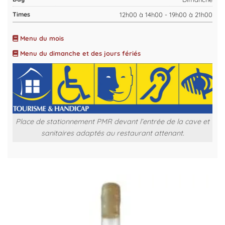
12h00 à 14h00 - 19h00 à 21h00
Menu du mois
Menu du dimanche et des jours fériés
Place de stationnement PMR devant l’entrée de la cave et
sanitaires adaptés au restaurant attenant.