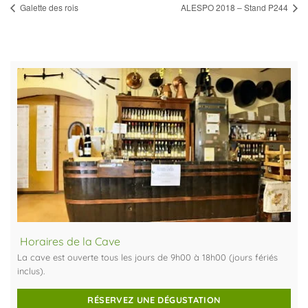
Galette des rois
ALESPO 2018 – Stand P244
Horaires de la Cave
La cave est ouverte tous les jours de 9h00 à 18h00 (jours fériés
inclus).
RÉSERVEZ UNE DÉGUSTATION