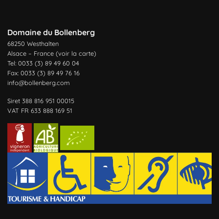
Domaine du Bollenberg
68250 Westhalten
Alsace – France (
voir la carte
)
Tel: 0033 (3) 89 49 60 04
Fax: 0033 (3) 89 49 76 16
info@bollenberg.com
Siret 388 816 951 00015
VAT FR 633 888 169 51