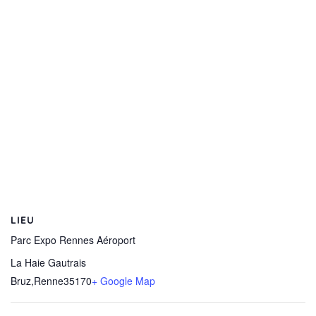
LIEU
Parc Expo Rennes Aéroport
La Haie Gautrais
Bruz
,
Renne
35170
+ Google Map