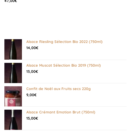
47,00
€
Alsace Riesling Sélection Bio 2022 (750ml)
14,00
€
Alsace Muscat Sélection Bio 2019 (750ml)
13,00
€
Confit de Noël aux Fruits secs 220g
9,00
€
Alsace Crémant Emotion Brut (750ml)
15,00
€