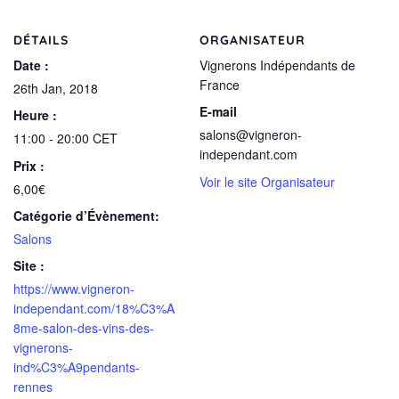
DÉTAILS
ORGANISATEUR
Date :
Vignerons Indépendants de
France
26th Jan, 2018
E-mail
Heure :
salons@vigneron-
11:00 - 20:00
CET
independant.com
Prix :
Voir le site Organisateur
6,00€
Catégorie d’Évènement:
Salons
Site :
https://www.vigneron-
independant.com/18%C3%A
8me-salon-des-vins-des-
vignerons-
ind%C3%A9pendants-
rennes