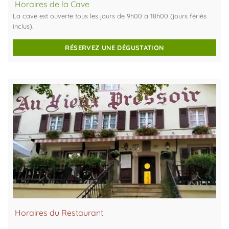
Horaires de la Cave
La cave est ouverte tous les jours de 9h00 à 18h00 (jours fériés
inclus).
RÉSERVEZ UNE DÉGUSTATION
Horaires du Restaurant