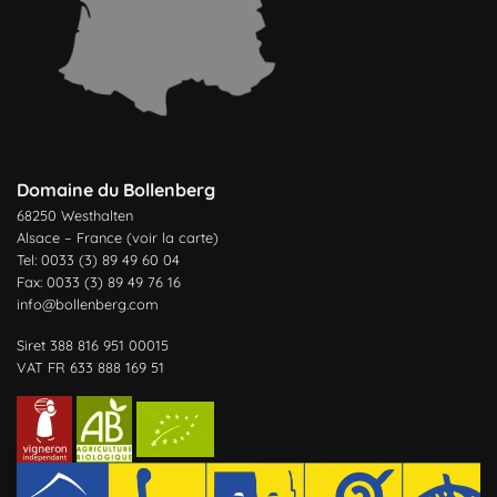
Domaine du Bollenberg
68250 Westhalten
Alsace – France (
voir la carte
)
Tel: 0033 (3) 89 49 60 04
Fax: 0033 (3) 89 49 76 16
info@bollenberg.com
Siret 388 816 951 00015
VAT FR 633 888 169 51