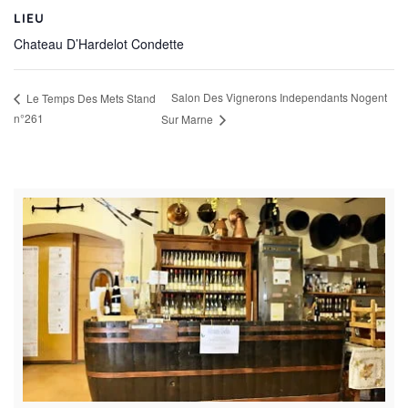
LIEU
Chateau D’Hardelot Condette
Salon Des Vignerons Independants Nogent
Le Temps Des Mets Stand
n°261
Sur Marne