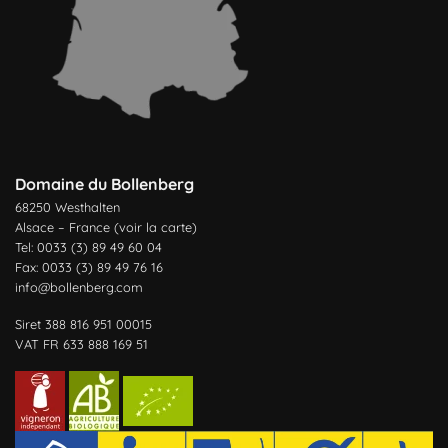
Domaine du Bollenberg
68250 Westhalten
Alsace – France (
voir la carte
)
Tel: 0033 (3) 89 49 60 04
Fax: 0033 (3) 89 49 76 16
info@bollenberg.com
Siret 388 816 951 00015
VAT FR 633 888 169 51