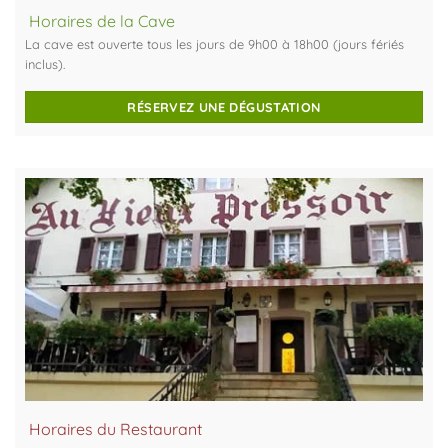
Horaires de la Cave
La cave est ouverte tous les jours de 9h00 à 18h00 (jours fériés
inclus).
RÉSERVEZ UNE DÉGUSTATION
Horaires du Restaurant