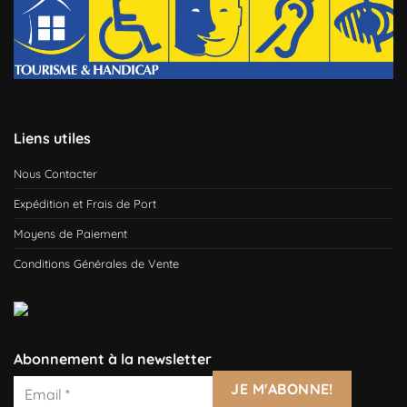
Liens utiles
Nous Contacter
Expédition et Frais de Port
Moyens de Paiement
Conditions Générales de Vente
Abonnement à la newsletter