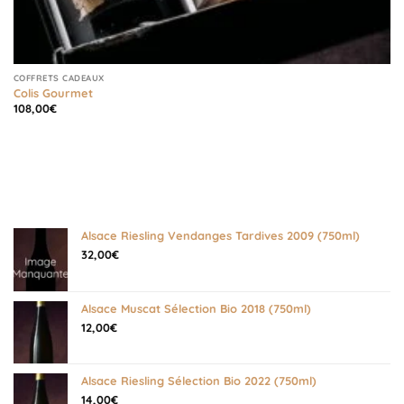
COFFRETS CADEAUX
Colis Gourmet
108,00
€
Alsace Riesling Vendanges Tardives 2009 (750ml)
32,00
€
Alsace Muscat Sélection Bio 2018 (750ml)
12,00
€
Alsace Riesling Sélection Bio 2022 (750ml)
14,00
€