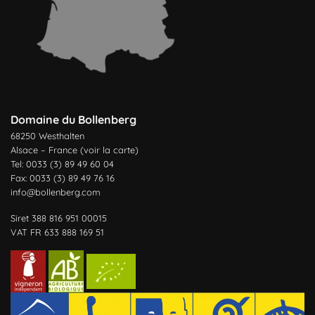
Domaine du Bollenberg
68250 Westhalten
Alsace – France (
voir la carte
)
Tel: 0033 (3) 89 49 60 04
Fax: 0033 (3) 89 49 76 16
info@bollenberg.com
Siret 388 816 951 00015
VAT FR 633 888 169 51