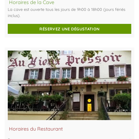
Horaires de la Cave
La cave est ouverte tous les jours de 9h00 à 18h00 (jours fériés
inclus).
RÉSERVEZ UNE DÉGUSTATION
Horaires du Restaurant