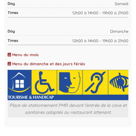
Samedi
12h00 à 14h00 - 19h00 à 21h00
Dimanche
12h00 à 14h00 - 19h00 à 21h00
Menu du mois
Menu du dimanche et des jours fériés
Place de stationnement PMR devant l’entrée de la cave et
sanitaires adaptés au restaurant attenant.