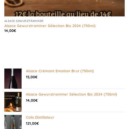
ALSACE GEWURZTRAMINER
Alsace Gewurztraminer Sélection Bio 2024 (750ml)
14,00
€
Alsace Crémant Emotion Brut (750ml)
15,00
€
Alsace Gewurztraminer Sélection Bio 2024 (750ml)
14,00
€
Colis Distillateur
121,00
€