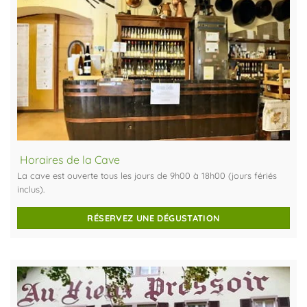
Horaires de la Cave
La cave est ouverte tous les jours de 9h00 à 18h00 (jours fériés
inclus).
RÉSERVEZ UNE DÉGUSTATION