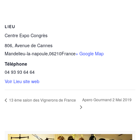
LIEU
Centre Expo Congrès
806, Avenue de Cannes
Mandelieu-la-napoule
,
06210
France
+ Google Map
Téléphone
04 93 93 64 64
Voir Lieu site web
Apero Gourmand 2 Mai 2019
13 ème salon des Vignerons de France