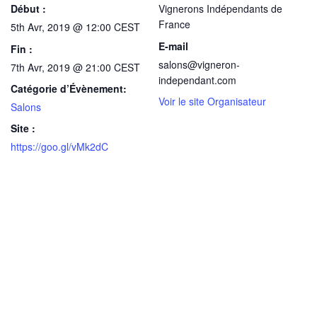
Début :
Vignerons Indépendants de
France
5th Avr, 2019 @ 12:00
CEST
E-mail
Fin :
salons@vigneron-
7th Avr, 2019 @ 21:00
CEST
independant.com
Catégorie d’Évènement:
Voir le site Organisateur
Salons
Site :
https://goo.gl/vMk2dC