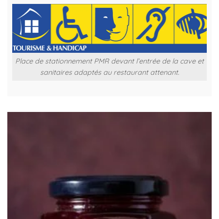
Place de stationnement PMR devant l’entrée de la cave et
sanitaires adaptés au restaurant attenant.