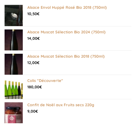
Alsace Envol Huppé Rosé Bio 2018 (750ml)
10,50
€
Alsace Muscat Sélection Bio 2024 (750ml)
14,00
€
Alsace Muscat Sélection Bio 2018 (750ml)
12,00
€
Colis "Découverte"
180,00
€
Confit de Noël aux Fruits secs 220g
9,00
€