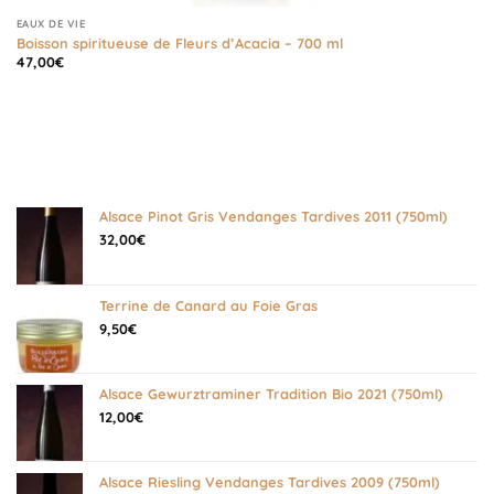
EAUX DE VIE
Boisson spiritueuse de Fleurs d’Acacia – 700 ml
47,00
€
Alsace Pinot Gris Vendanges Tardives 2011 (750ml)
32,00
€
Terrine de Canard au Foie Gras
9,50
€
Alsace Gewurztraminer Tradition Bio 2021 (750ml)
12,00
€
Alsace Riesling Vendanges Tardives 2009 (750ml)