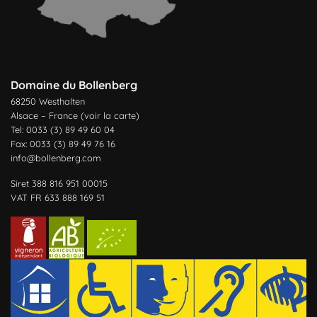
Domaine du Bollenberg
68250 Westhalten
Alsace – France (
voir la carte
)
Tel: 0033 (3) 89 49 60 04
Fax: 0033 (3) 89 49 76 16
info@bollenberg.com
Siret 388 816 951 00015
VAT FR 633 888 169 51