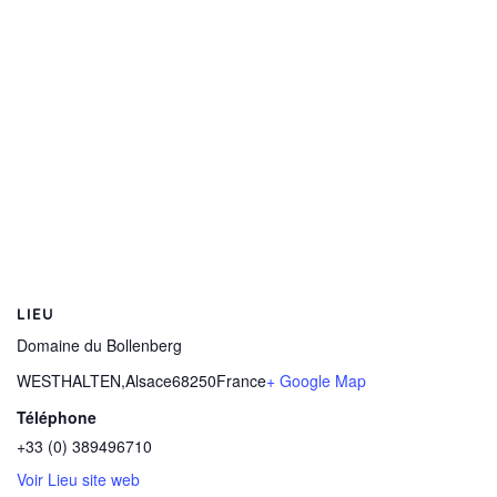
LIEU
Domaine du Bollenberg
WESTHALTEN
,
Alsace
68250
France
+ Google Map
Téléphone
+33 (0) 389496710
Voir Lieu site web