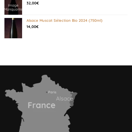
32,00
€
Alsace Muscat Sélection Bio 2024 (750ml)
14,00
€