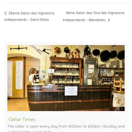
9ème Salon des Vins des Vignerons
26ème Salon des Vignerons
Indépendants – Saint-Gilles
Indépendants – Mandelieu
Cellar Times
The cellar is open every day from 8:00am to 6:00pm (Sunday and
public holidays included).