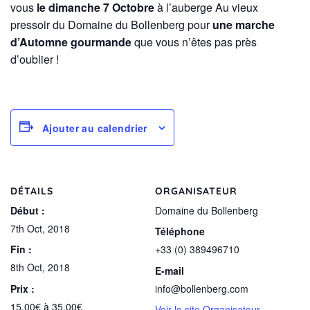
vous
le dimanche 7 Octobre
à l’auberge Au vieux
pressoir du Domaine du Bollenberg pour
une marche
d’Automne gourmande
que vous n’êtes pas près
d’oublier !
Ajouter au calendrier
DÉTAILS
ORGANISATEUR
Début :
Domaine du Bollenberg
7th Oct, 2018
Téléphone
Fin :
+33 (0) 389496710
8th Oct, 2018
E-mail
Prix :
info@bollenberg.com
15.00€ à 35.00€
Voir le site Organisateur