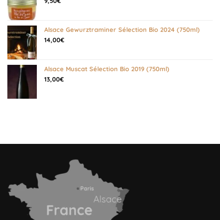
9,50
€
Alsace Gewurztraminer Sélection Bio 2024 (750ml)
14,00
€
Alsace Muscat Sélection Bio 2019 (750ml)
13,00
€