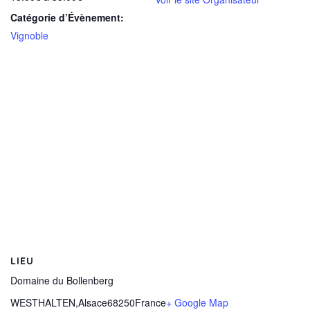
Catégorie d’Évènement:
Vignoble
LIEU
Domaine du Bollenberg
WESTHALTEN
,
Alsace
68250
France
+ Google Map