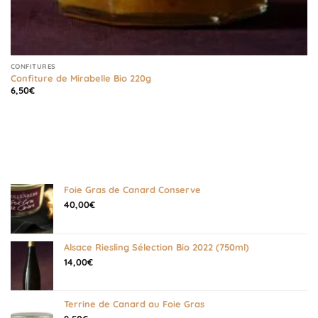
CONFITURES
Confiture de Mirabelle Bio 220g
6,50
€
Foie Gras de Canard Conserve
40,00
€
Alsace Riesling Sélection Bio 2022 (750ml)
14,00
€
Terrine de Canard au Foie Gras