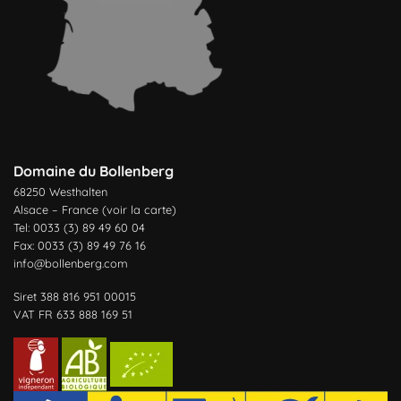
Domaine du Bollenberg
68250 Westhalten
Alsace – France (
voir la carte
)
Tel: 0033 (3) 89 49 60 04
Fax: 0033 (3) 89 49 76 16
info@bollenberg.com
Siret 388 816 951 00015
VAT FR 633 888 169 51