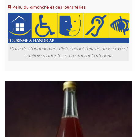
Menu du dimanche et des jours fériés
Place de stationnement PMR devant l’entrée de la cave et
sanitaires adaptés au restaurant attenant.