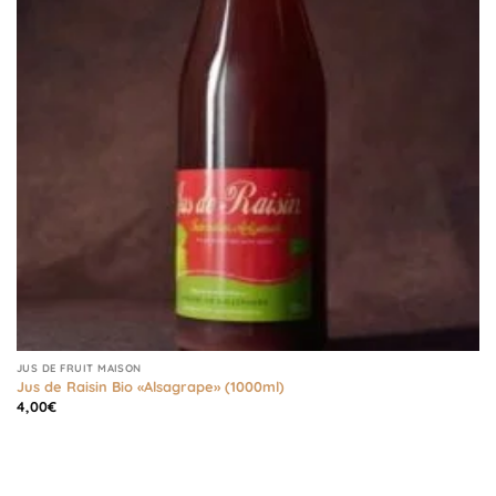
JUS DE FRUIT MAISON
Jus de Raisin Bio «Alsagrape» (1000ml)
4,00
€