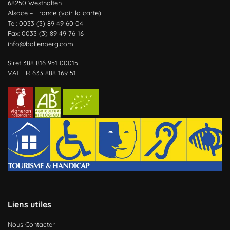
68250 Westhalten
Alsace – France (
voir la carte
)
Tel: 0033 (3) 89 49 60 04
Fax: 0033 (3) 89 49 76 16
info@bollenberg.com
Siret 388 816 951 00015
VAT FR 633 888 169 51
Liens utiles
Nous Contacter