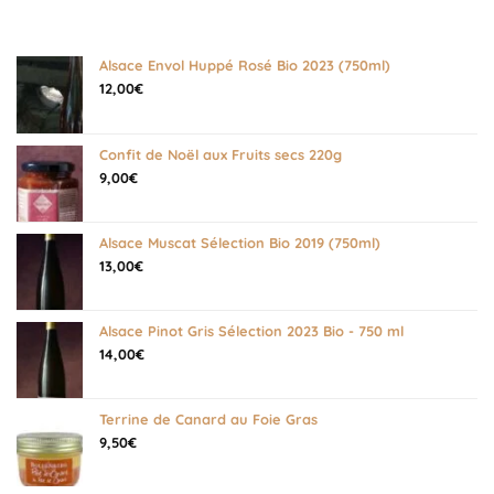
Alsace Envol Huppé Rosé Bio 2023 (750ml)
12,00
€
Confit de Noël aux Fruits secs 220g
9,00
€
Alsace Muscat Sélection Bio 2019 (750ml)
13,00
€
Alsace Pinot Gris Sélection 2023 Bio - 750 ml
14,00
€
Terrine de Canard au Foie Gras
9,50
€