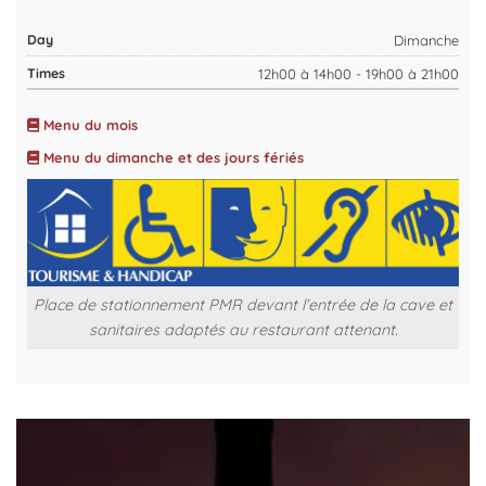
Dimanche
12h00 à 14h00 - 19h00 à 21h00
Menu du mois
Menu du dimanche et des jours fériés
Place de stationnement PMR devant l’entrée de la cave et
sanitaires adaptés au restaurant attenant.