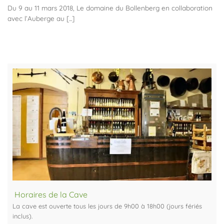
Du 9 au 11 mars 2018, Le domaine du Bollenberg en collaboration
avec l’Auberge au [...]
Horaires de la Cave
La cave est ouverte tous les jours de 9h00 à 18h00 (jours fériés
inclus).