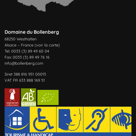
Domaine du Bollenberg
68250 Westhalten
Alsace – France (
voir la carte
)
Tel: 0033 (3) 89 49 60 04
Fax: 0033 (3) 89 49 76 16
info@bollenberg.com
Siret 388 816 951 00015
VAT FR 633 888 169 51