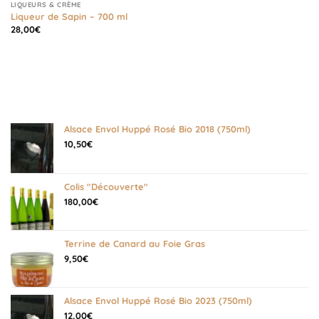
LIQUEURS & CRÈME
Liqueur de Sapin – 700 ml
28,00
€
Alsace Envol Huppé Rosé Bio 2018 (750ml)
10,50
€
Colis "Découverte"
180,00
€
Terrine de Canard au Foie Gras
9,50
€
Alsace Envol Huppé Rosé Bio 2023 (750ml)
12,00
€