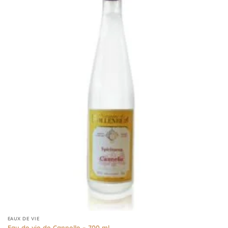
EAUX DE VIE
Eau de vie de Cannelle – 700 ml