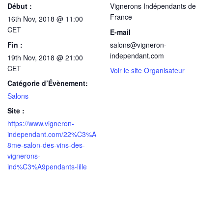
Début :
Vignerons Indépendants de
France
16th Nov, 2018 @ 11:00
CET
E-mail
Fin :
salons@vigneron-
independant.com
19th Nov, 2018 @ 21:00
CET
Voir le site Organisateur
Catégorie d’Évènement:
Salons
Site :
https://www.vigneron-
independant.com/22%C3%A
8me-salon-des-vins-des-
vignerons-
ind%C3%A9pendants-lille