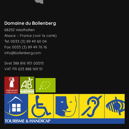
Domaine du Bollenberg
68250 Westhalten
Alsace – France (
voir la carte
)
Tel: 0033 (3) 89 49 60 04
Fax: 0033 (3) 89 49 76 16
info@bollenberg.com
Siret 388 816 951 00015
VAT FR 633 888 169 51