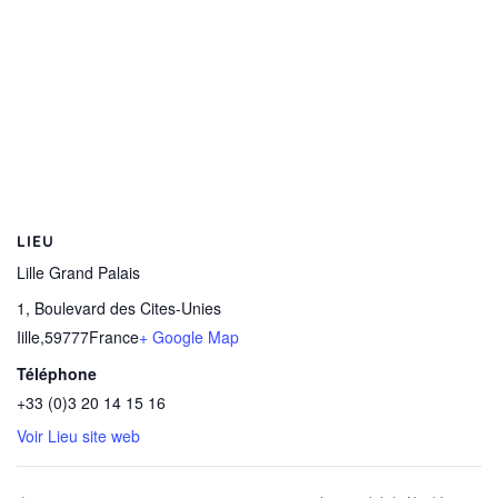
LIEU
Lille Grand Palais
1, Boulevard des Cites-Unies
Iille
,
59777
France
+ Google Map
Téléphone
+33 (0)3 20 14 15 16
Voir Lieu site web