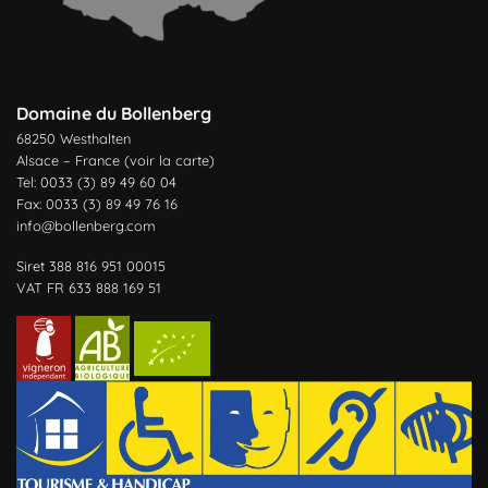
Domaine du Bollenberg
68250 Westhalten
Alsace – France (
voir la carte
)
Tel: 0033 (3) 89 49 60 04
Fax: 0033 (3) 89 49 76 16
info@bollenberg.com
Siret 388 816 951 00015
VAT FR 633 888 169 51