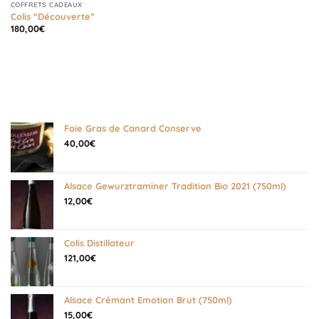
COFFRETS CADEAUX
Colis “Découverte”
180,00
€
Foie Gras de Canard Conserve
40,00
€
Alsace Gewurztraminer Tradition Bio 2021 (750ml)
12,00
€
Colis Distillateur
121,00
€
Alsace Crémant Emotion Brut (750ml)
15,00
€