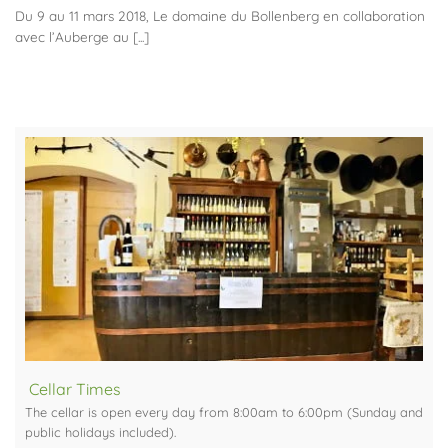
Du 9 au 11 mars 2018, Le domaine du Bollenberg en collaboration
avec l’Auberge au [...]
Cellar Times
The cellar is open every day from 8:00am to 6:00pm (Sunday and
public holidays included).