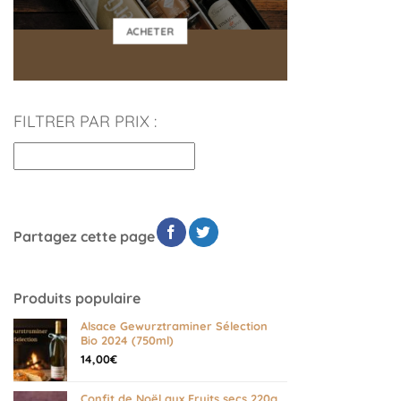
ACHETER
FILTRER PAR PRIX :
Partagez cette page
Produits populaire
Alsace Gewurztraminer Sélection
Bio 2024 (750ml)
14,00
€
Confit de Noël aux Fruits secs 220g