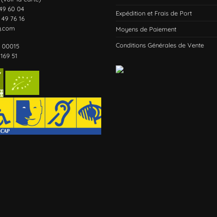
 49 60 04
Expédition et Frais de Port
 49 76 16
g.com
Moyens de Paiement
Conditions Générales de Vente
1 00015
169 51