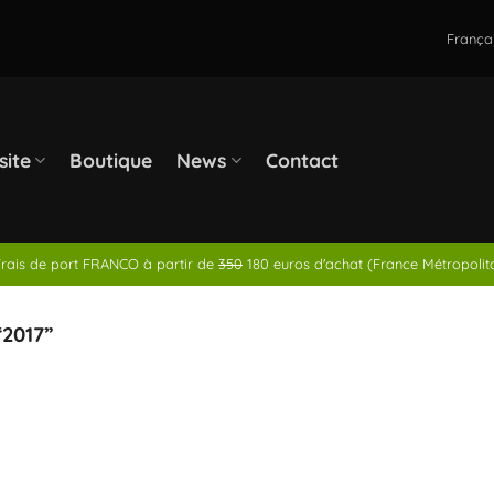
França
site
Boutique
News
Contact
rais de port FRANCO à partir de
350
180 euros d'achat (France Métropolit
2017”