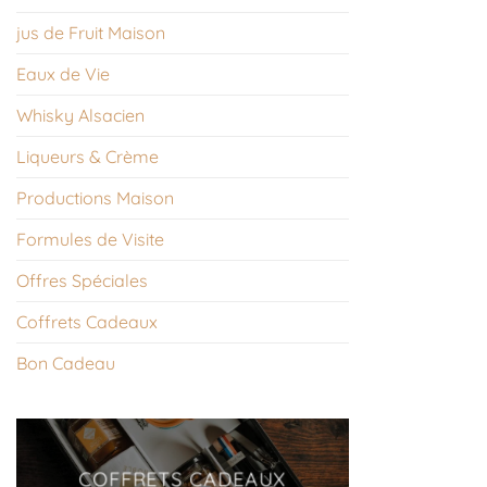
jus de Fruit Maison
Eaux de Vie
Whisky Alsacien
Liqueurs & Crème
Productions Maison
Formules de Visite
Offres Spéciales
Coffrets Cadeaux
Bon Cadeau
COFFRETS CADEAUX