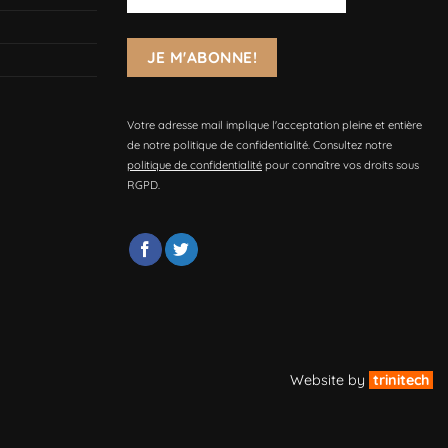
Votre adresse mail implique l'acceptation pleine et entière
de notre politique de confidentialité. Consultez notre
politique de confidentialité
pour connaître vos droits sous
RGPD.
Website by
trinitech