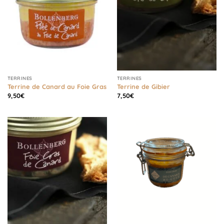
TERRINES
TERRINES
Terrine de Canard au Foie Gras
Terrine de Gibier
9,50
€
7,50
€