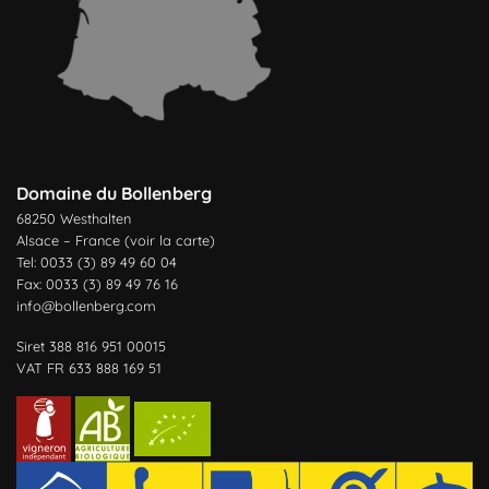
Domaine du Bollenberg
68250 Westhalten
Alsace – France (
voir la carte
)
Tel: 0033 (3) 89 49 60 04
Fax: 0033 (3) 89 49 76 16
info@bollenberg.com
Siret 388 816 951 00015
VAT FR 633 888 169 51