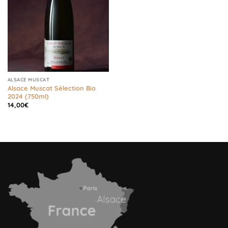
ALSACE MUSCAT
Alsace Muscat Sélection Bio
2024 (750ml)
14,00
€