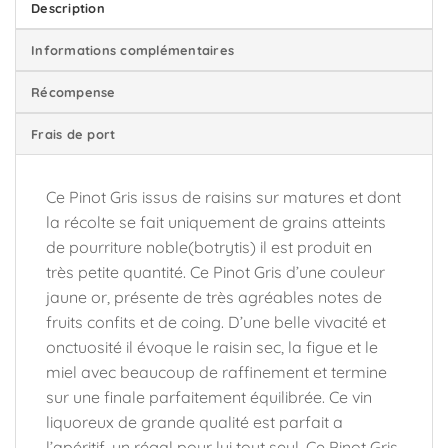
Description
Informations complémentaires
Récompense
Frais de port
Ce Pinot Gris issus de raisins sur matures et dont
la récolte se fait uniquement de grains atteints
de pourriture noble(botrytis) il est produit en
très petite quantité. Ce Pinot Gris d’une couleur
jaune or, présente de très agréables notes de
fruits confits et de coing. D’une belle vivacité et
onctuosité il évoque le raisin sec, la figue et le
miel avec beaucoup de raffinement et termine
sur une finale parfaitement équilibrée. Ce vin
liquoreux de grande qualité est parfait a
l’apéritif, un régal pour lui tout seul. Ce Pinot Gris