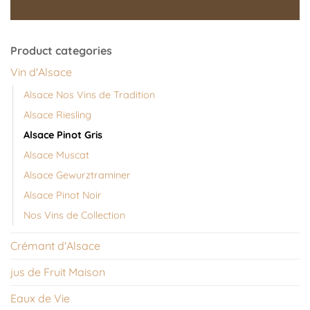
Product categories
Vin d'Alsace
Alsace Nos Vins de Tradition
Alsace Riesling
Alsace Pinot Gris
Alsace Muscat
Alsace Gewurztraminer
Alsace Pinot Noir
Nos Vins de Collection
Crémant d'Alsace
jus de Fruit Maison
Eaux de Vie