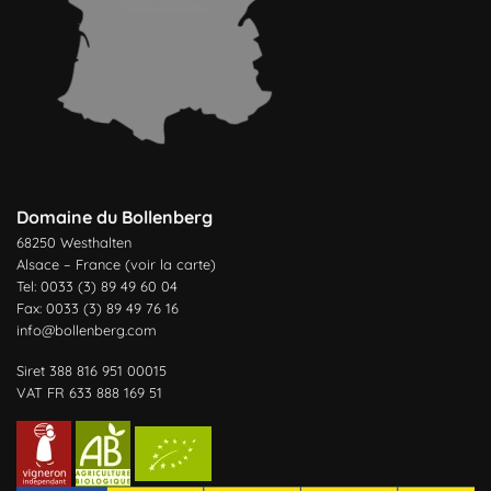
Domaine du Bollenberg
68250 Westhalten
Alsace – France (
voir la carte
)
Tel: 0033 (3) 89 49 60 04
Fax: 0033 (3) 89 49 76 16
info@bollenberg.com
Siret 388 816 951 00015
VAT FR 633 888 169 51