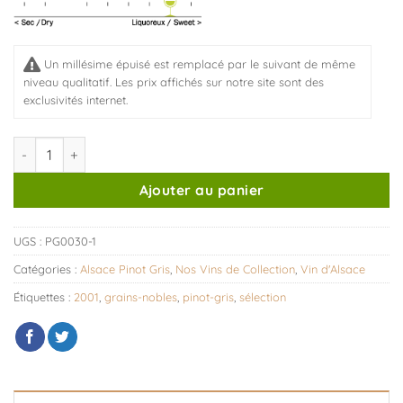
Un millésime épuisé est remplacé par le suivant de même
niveau qualitatif. Les prix affichés sur notre site sont des
exclusivités internet.
quantité de Pinot Gris de Noël
Ajouter au panier
UGS :
PG0030-1
Catégories :
Alsace Pinot Gris
,
Nos Vins de Collection
,
Vin d'Alsace
Étiquettes :
2001
,
grains-nobles
,
pinot-gris
,
sélection