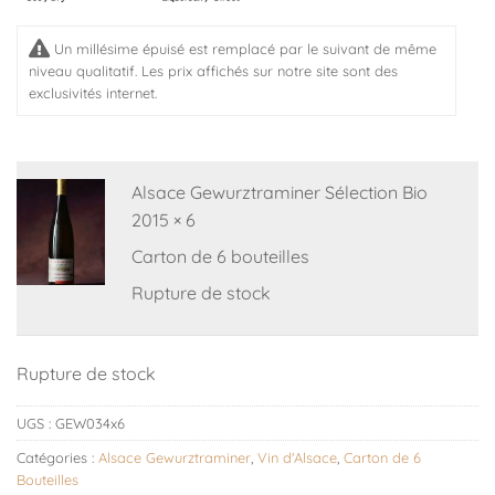
Un millésime épuisé est remplacé par le suivant de même
niveau qualitatif. Les prix affichés sur notre site sont des
exclusivités internet.
Alsace Gewurztraminer Sélection Bio
2015 × 6
Carton de 6 bouteilles
Rupture de stock
Rupture de stock
UGS :
GEW034x6
Catégories :
Alsace Gewurztraminer
,
Vin d'Alsace
,
Carton de 6
Bouteilles