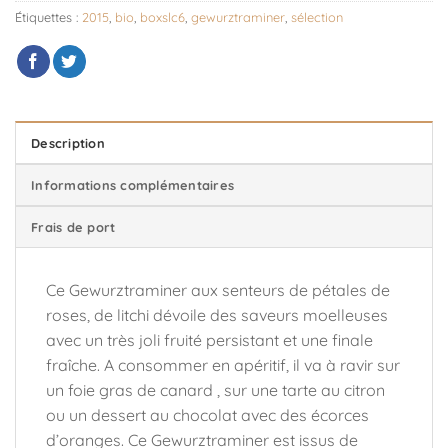
Étiquettes :
2015
,
bio
,
boxslc6
,
gewurztraminer
,
sélection
Description
Informations complémentaires
Frais de port
Ce Gewurztraminer aux senteurs de pétales de
roses, de litchi dévoile des saveurs moelleuses
avec un très joli fruité persistant et une finale
fraîche. A consommer en apéritif, il va à ravir sur
un foie gras de canard , sur une tarte au citron
ou un dessert au chocolat avec des écorces
d’oranges. Ce Gewurztraminer est issus de