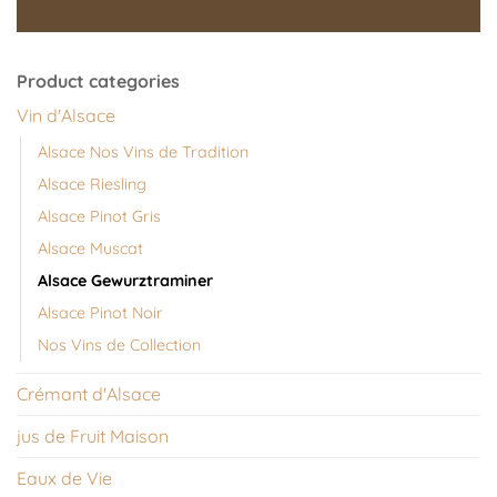
Product categories
Vin d'Alsace
Alsace Nos Vins de Tradition
Alsace Riesling
Alsace Pinot Gris
Alsace Muscat
Alsace Gewurztraminer
Alsace Pinot Noir
Nos Vins de Collection
Crémant d'Alsace
jus de Fruit Maison
Eaux de Vie