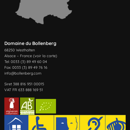
Domaine du Bollenberg
68250 Westhalten
Alsace – France (
voir la carte
)
Tel: 0033 (3) 89 49 60 04
Fax: 0033 (3) 89 49 76 16
info@bollenberg.com
Siret 388 816 951 00015
VAT FR 633 888 169 51