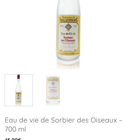
Eau de vie de Sorbier des Oiseaux –
700 ml
45,00
€