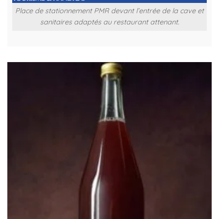
Place de stationnement PMR devant l’entrée de la cave et
sanitaires adaptés au restaurant attenant.