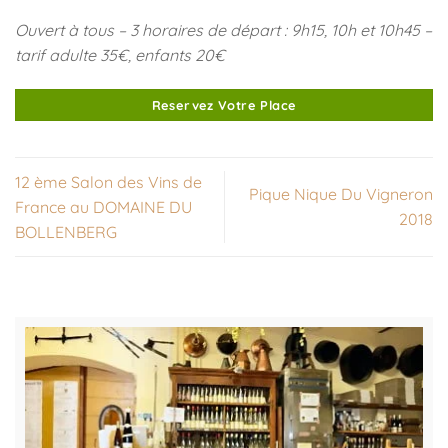
Ouvert à tous – 3 horaires de départ : 9h15, 10h et 10h45 –
tarif adulte 35€, enfants 20€
Reservez Votre Place
12 ème Salon des Vins de
Pique Nique Du Vigneron
France au DOMAINE DU
2018
BOLLENBERG