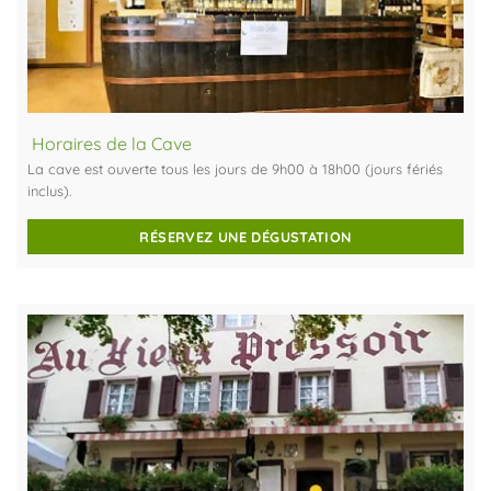
Horaires de la Cave
La cave est ouverte tous les jours de 9h00 à 18h00 (jours fériés
inclus).
RÉSERVEZ UNE DÉGUSTATION