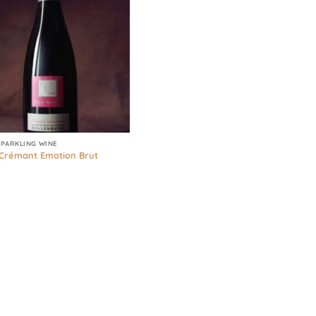
SPARKLING WINE
 Crémant Emotion Brut
)