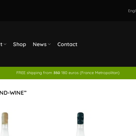
Engl
it
Shop
News
Contact
FREE shipping from
350
180 euros (France Metropolitan)
ND-WINE”