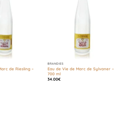
BRANDIES
arc de Riesling –
Eau de Vie de Marc de Sylvaner –
700 ml
34.00
€