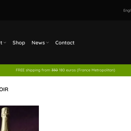
Engl
it
Shop
News
Contact
FREE shipping from
350
180 euros (France Metropolitan)
OIR