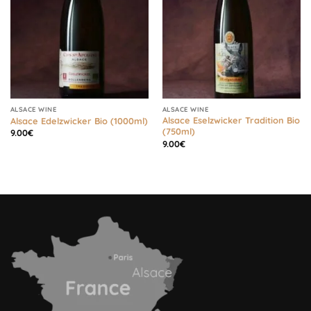
ALSACE WINE
ALSACE WINE
Alsace Eselzwicker Tradition Bio
Alsace Edelzwicker Bio (1000ml)
(750ml)
9.00
€
9.00
€