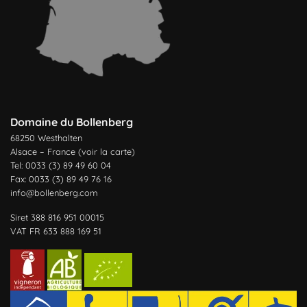
Domaine du Bollenberg
68250 Westhalten
Alsace – France (
voir la carte
)
Tel: 0033 (3) 89 49 60 04
Fax: 0033 (3) 89 49 76 16
info@bollenberg.com
Siret 388 816 951 00015
VAT FR 633 888 169 51