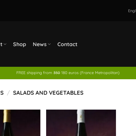
Engl
it
Shop
News
Contact
FREE shipping from
350
180 euros (France Metropolitan)
NS
/
SALADS AND VEGETABLES